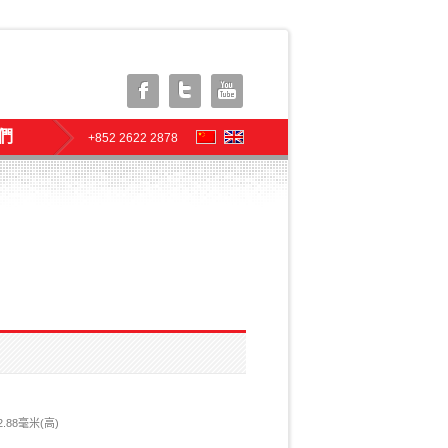
們
+852 2622 2878
2.88毫米(高)