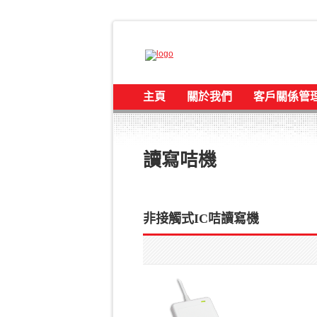
主頁
關於我們
客戶關係管
讀寫咭機
非接觸式IC咭讀寫機