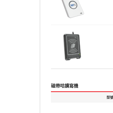
磁帶咭讀寫機
型