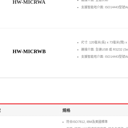
連接介面: 全速USB
HW-MICRWA
支援智能咭介面: ISO14443型號A&B,
尺寸: 120毫米(長) x 73毫米(闊) x
連接介面: 全速USB 或 RS232 (Seri
HW-MICRWB
支援智能咭介面: ISO14443型號A&B,
號
規格
符合ISO7812, IBM及美國標準