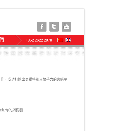
們
+852 2622 2878
合作，成功打造出更獨特和具競爭力的營銷平
增加你的銷售額