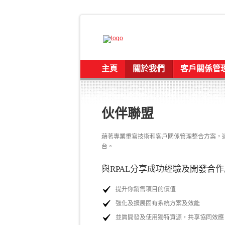
主頁
關於我們
客戶關係管
伙伴聯盟
藉著專業重寫技術和客戶關係管理整合方案，
台。
與RPAL分享成功經驗及開發合
提升你銷售項目的價值
強化及擴展固有系統方案及效能
並肩開發及使用獨特資源，共享協同效應