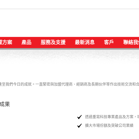
理方案
產品
服務及支援
最新消息
客戶
聯絡我
達至我們今日的成就。一直緊密與加盟代理商、經銷商及長期伙伴等作出技術交流和
作成果
透過重寫科技專業產品及方案，
擴大市場份額及突破公司業績