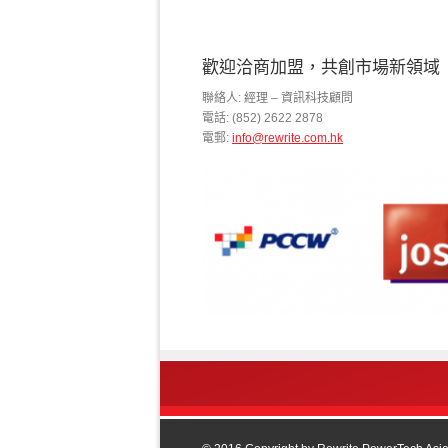
歡迎洽商加盟，共創市場新領域
聯絡人: 經理 – 資訊科技顧問
電話: (852) 2622 2878
電郵:
info@rewrite.com.hk