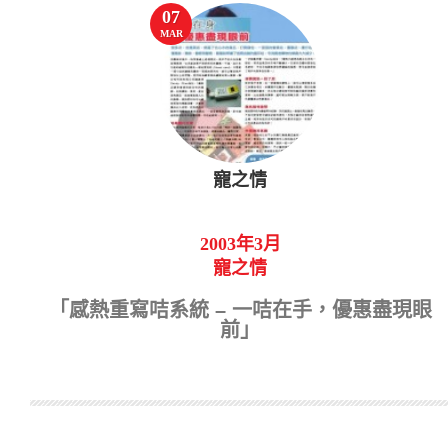
07
MAR
寵之情
2003年3月
寵之情
「感熱重寫咭系統 – 一咭在手，優惠盡現眼
前」