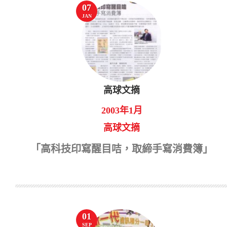
07
JAN
高球文摘
2003年1月
高球文摘
「高科技印寫醒目咭，取締手寫消費簿」
01
SEP