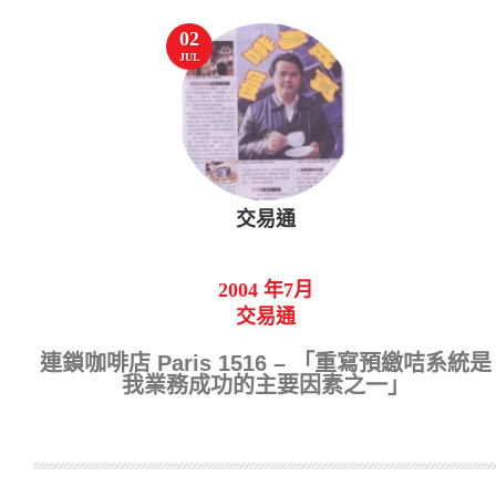
02
JUL
交易通
2004 年7月
交易通
連鎖咖啡店
Paris 1516 –
「重寫預繳咭系統是
我業務成功的主要因素之一」