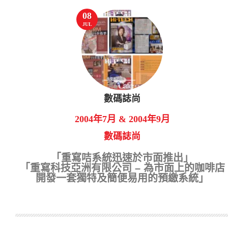
08
JUL
數碼誌尚
2004年7月 & 2004年9月
數碼誌尚
「重寫咭系統迅速於市面推出」
「重寫科技亞洲有限公司 – 為市面上的咖啡店
開發一套獨特及簡便易用的預繳系統」