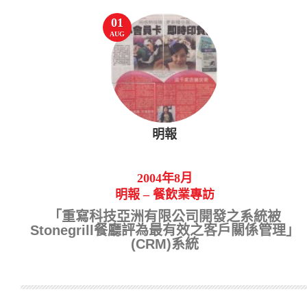
01
AUG
明報
2004年8月
明報 – 餐飲業專訪
「重寫科技亞洲有限公司開發之系統被
Stonegrill餐廳評為最有效之客戶關係管理」
(CRM)系統