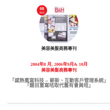
08
AUG
美容美髮商務專刊
2004年8 月, 2006年9月& 10月
美容美髮商務專刊
「感熱重寫科技 – 嶄新、互動客戶管理系統」
「醒目重寫咭取代舊有會員咭」