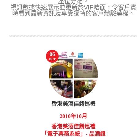
座位分配。
視訊數據快速展示並更新於VIP咭面，令客戶實
時看到最新資訊及享受獨特的客戶體驗過程。
06
OCT
香港美酒佳餚巡禮
2010年10月
香港美酒佳餚巡禮
「電子票務系統」- 品酒證