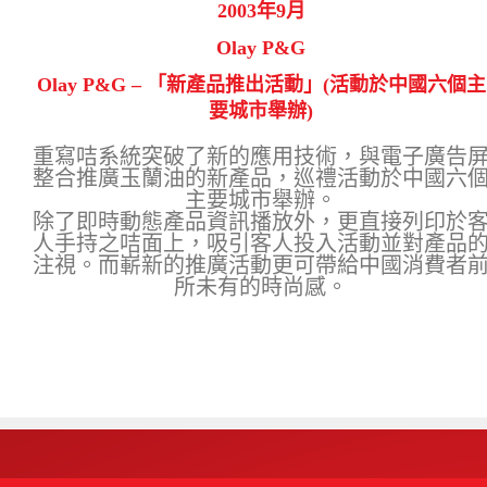
2003年9月
Olay P&G
Olay P&G – 「新產品推出活動」(活動於中國六個主
要城市舉辦)
重寫咭系統突破了新的應用技術，與電子廣告
整合推廣玉蘭油的新產品，巡禮活動於中國六
主要城市舉辦。
除了即時動態產品資訊播放外，更直接列印於
人手持之咭面上，吸引客人投入活動並對產品
注視。而嶄新的推廣活動更可帶給中國消費者
所未有的時尚感。