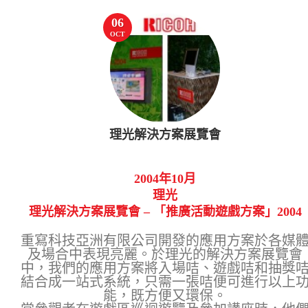
06
OCT
理光解決方案展覽會
2004年10月
理光
理光解決方案展覽會 – 「推廣活動遊戲方案」2004
重寫科技亞洲有限公司開發的應用方案於各媒
及場合中表現亮麗。於理光的解決方案展覽會
中，我們的應用方案將入場咭、遊戲咭和抽獎
結合成一站式系統，只需一張咭便可進行以上
能，既方便又環保。