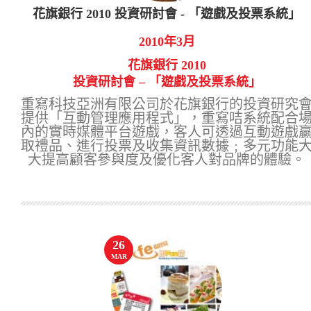
花旗銀行 2010 投資研討會 - 「遊戲及投票系統」
2010年3月
花旗銀行 2010
投資研討會 – 「遊戲及投票系統」
重寫科技亞洲有限公司於花旗銀行的投資研究
提供「互動管理應用程式」，重寫咭系統配合
內的實時媒體平台遊戲，客人可透過互動遊戲
取禮品、進行投票及收集資訊數據﹔多元功能
大提高顧客參與度及優化客人對品牌的體驗。
26
MAR