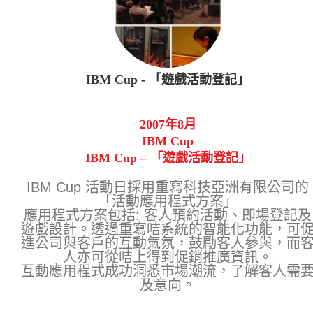
IBM Cup - 「遊戲活動登記」
2007年8月
IBM Cup
IBM Cup – 「遊戲活動登記」
IBM Cup 活動日採用重寫科技亞洲有限公司的
「活動應用程式方案」
應用程式方案包括: 客人預約活動、即場登記及
遊戲設計。透過重寫咭系統的智能化功能，可
進公司與客戶的互動氣氛，鼓勵客人參與，而
人亦可從咭上得到促銷推廣資訊。
互動應用程式成功洞悉市場潮流，了解客人需
及意向。